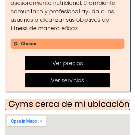
asesoramiento nutricional. El ambiente
comunitario y profesional ayuda a los
usuarios a alcanzar sus objetivos de
fitness de manera eficaz.
Clases
Entrenamiento funcional
Ver precios
Yoga
Artes marciales
Ver servicios
Gyms cerca de mi ubicación