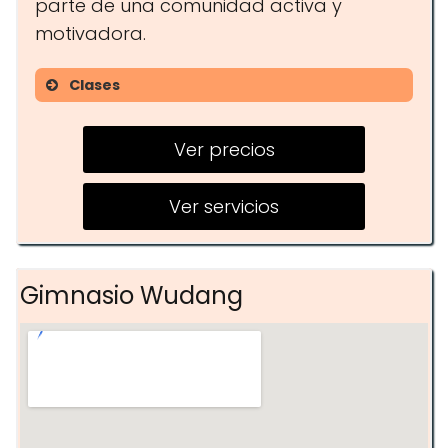
parte de una comunidad activa y
motivadora.
Clases
Entrenamiento funcional
Ver precios
Spinning
Pilates
Ver servicios
Gimnasio Wudang