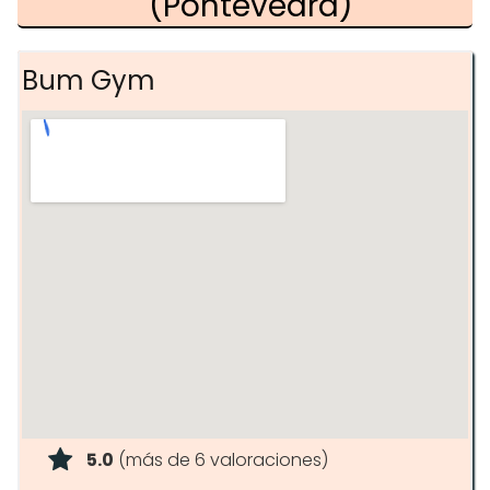
(Pontevedra)
Bum Gym
5.0
(más de 6 valoraciones)