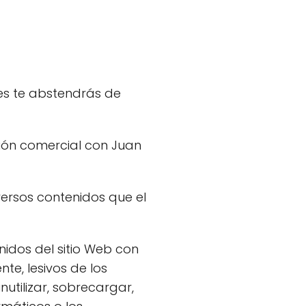
es te abstendrás de
ción comercial con Juan
diversos contenidos que el
nidos del sitio Web con
nte, lesivos de los
utilizar, sobrecargar,