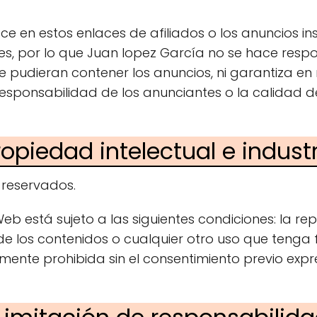
e en estos enlaces de afiliados o los anuncios ins
es, por lo que Juan lopez García no se hace resp
ue pudieran contener los anuncios, ni garantiza e
 responsabilidad de los anunciantes o la calidad 
ropiedad intelectual e industr
 reservados.
Web está sujeto a las siguientes condiciones: la r
de los contenidos o cualquier otro uso que tenga 
nte prohibida sin el consentimiento previo expre