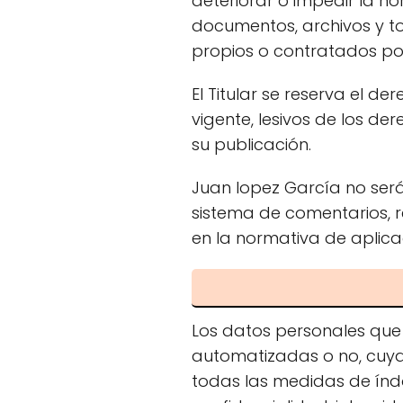
deteriorar o impedir la no
documentos, archivos y t
propios o contratados por
El Titular se reserva el d
vigente, lesivos de los de
su publicación.
Juan lopez García no será
sistema de comentarios, r
en la normativa de aplica
Los datos personales que 
automatizadas o no, cuya
todas las medidas de índo