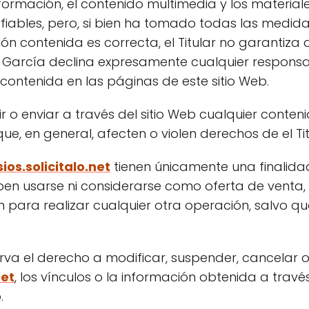
nformación, el contenido multimedia y los materiale
fiables, pero, si bien ha tomado todas las medi
ón contenida es correcta, el Titular no garantiza
 García declina expresamente cualquier responsab
 contenida en las páginas de este sitio Web.
o enviar a través del sitio Web cualquier contenido 
ue, en general, afecten o violen derechos de el Tit
os.solicitalo.net
tienen únicamente una finalida
en usarse ni considerarse como oferta de venta, 
ara realizar cualquier otra operación, salvo que
va el derecho a modificar, suspender, cancelar o 
net
, los vínculos o la información obtenida a través 
.