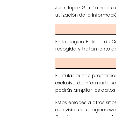
Juan lopez García no es r
utilización de la informaci
En la página Política de C
recogida y tratamiento de
El Titular puede proporci
exclusiva de informarte so
podrás ampliar los datos o
Estos enlaces a otros si
que visites las páginas we