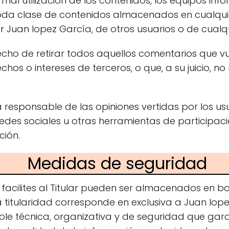
rmal utilización de los contenidos, los equipos info
oda clase de contenidos almacenados en cualqui
 Juan lopez García, de otros usuarios o de cualqui
erecho de retirar todos aquellos comentarios que vu
rechos o intereses de terceros, o que, a su juicio,
 responsable de las opiniones vertidas por los usu
edes sociales u otras herramientas de participaci
ción.
Medidas de seguridad
facilites al Titular pueden ser almacenados en b
 titularidad corresponde en exclusiva a Juan lop
le técnica, organizativa y de seguridad que gara