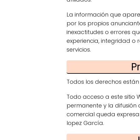
La información que aparec
por los propios anunciant
inexactitudes o errores q
experiencia, integridad o
servicios.
P
Todos los derechos están
Todo acceso a este sitio 
permanente y la difusión 
comercial queda expresame
lopez García.