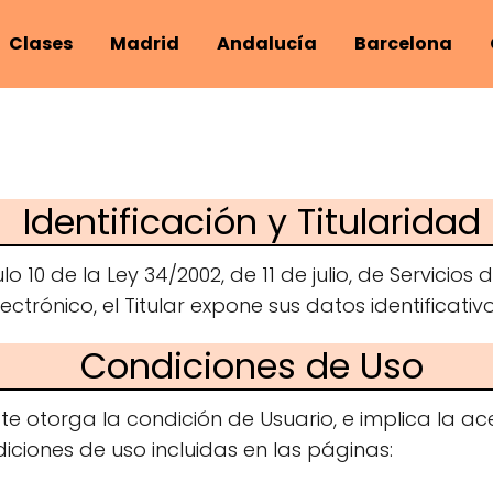
Clases
Madrid
Andalucía
Barcelona
Identificación y Titularidad
o 10 de la Ley 34/2002, de 11 de julio, de Servicios
ctrónico, el Titular expone sus datos identificativo
Condiciones de Uso
eb te otorga la condición de Usuario, e implica la
iciones de uso incluidas en las páginas: