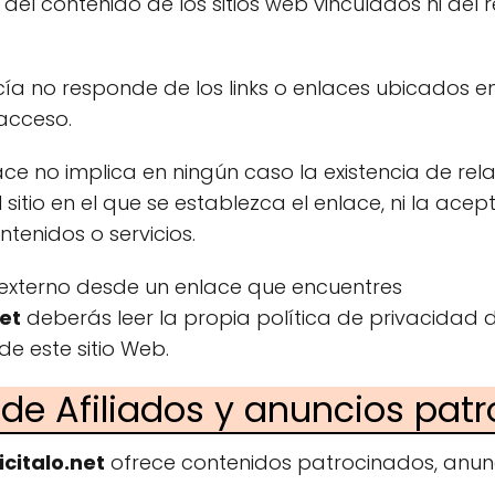
del contenido de los sitios web vinculados ni del
ía no responde de los links o enlaces ubicados en
acceso.
ace no implica en ningún caso la existencia de rel
l sitio en el que se establezca el enlace, ni la ac
ntenidos o servicios.
 externo desde un enlace que encuentres
net
deberás leer la propia política de privacidad d
de este sitio Web.
 de Afiliados y anuncios pat
icitalo.net
ofrece contenidos patrocinados, anun