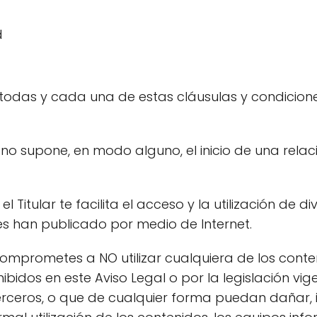
d
 todas y cada una de estas cláusulas y condicion
b no supone, en modo alguno, el inicio de una rela
el Titular te facilita el acceso y la utilización de 
es han publicado por medio de Internet.
 comprometes a NO utilizar cualquiera de los conte
ohibidos en este Aviso Legal o por la legislación vige
erceros, o que de cualquier forma puedan dañar, in