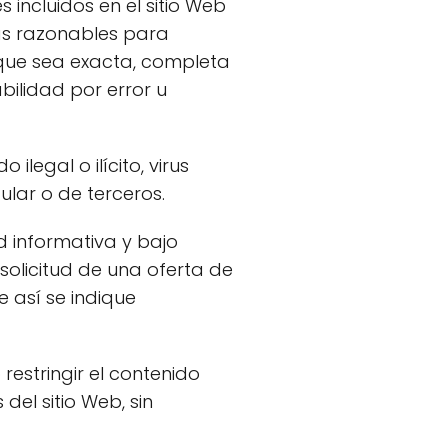
s incluidos en el sitio Web
das razonables para
 que sea exacta, completa
ilidad por error u
ilegal o ilícito, virus
ular o de terceros.
d informativa y bajo
solicitud de una oferta de
 así se indique
restringir el contenido
del sitio Web, sin