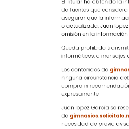
El Titular ha obtenido la i
de fuentes que considera 
asegurar que la informaci
o actualizada. Juan lopez
omisión en la información
Queda prohibido transmitir 
informáticos, o mensajes q
Los contenidos de
gimnasi
ninguna circunstancia deb
compra ni recomendación p
expresamente.
Juan lopez García se reser
de
gimnasios.solicitalo.
necesidad de previo aviso