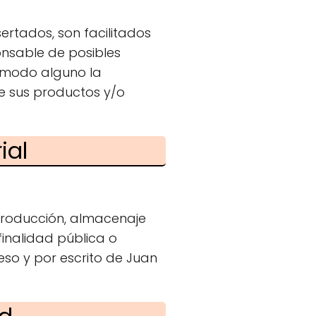
ertados, son facilitados
onsable de posibles
n modo alguno la
de sus productos y/o
ial
eproducción, almacenaje
finalidad pública o
so y por escrito de Juan