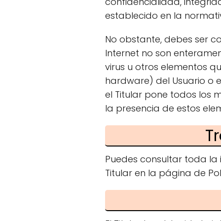
confidencialidad, integri
establecido en la normati
No obstante, debes ser co
Internet no son enterament
virus u otros elementos q
hardware) del Usuario o 
el Titular pone todos los
la presencia de estos ele
T
Puedes consultar toda la 
Titular en la página de Pol