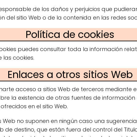
esponsable de los daños y perjuicios que pudieran
ón del sitio Web o de la contenida en las redes soci
Política de cookies
ookies puedes consultar toda la información relati
 las cookies.
Enlaces a otros sitios Web
onarte acceso a sitios Web de terceros mediante e
bre la existencia de otras fuentes de información 
frecidos en el sitio Web.
tios Web no suponen en ningún caso una sugerenc
b de destino, que están fuera del control del Titul