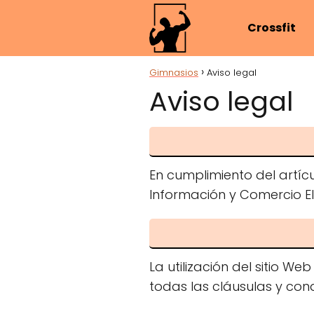
Crossfit
Gimnasios
Aviso legal
Aviso legal
En cumplimiento del artícul
Información y Comercio Ele
La utilización del sitio W
todas las cláusulas y cond