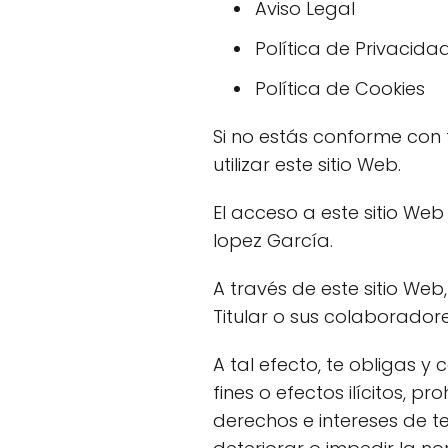
Aviso Legal
Política de Privacida
Política de Cookies
Si no estás conforme con
utilizar este sitio Web.
El acceso a este sitio We
lopez García.
A través de este sitio Web, 
Titular o sus colaborador
A tal efecto, te obligas y
fines o efectos ilícitos, pr
derechos e intereses de t