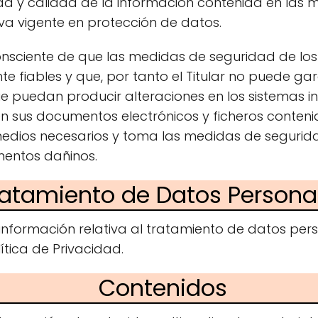
dad y calidad de la información contenida en las
va vigente en protección de datos.
nsciente de que las medidas de seguridad de los
e fiables y que, por tanto el Titular no puede gara
ue puedan producir alteraciones en los sistemas i
en sus documentos electrónicos y ficheros conten
 medios necesarios y toma las medidas de seguri
mentos dañinos.
ratamiento de Datos Persona
información relativa al tratamiento de datos per
ítica de Privacidad.
Contenidos