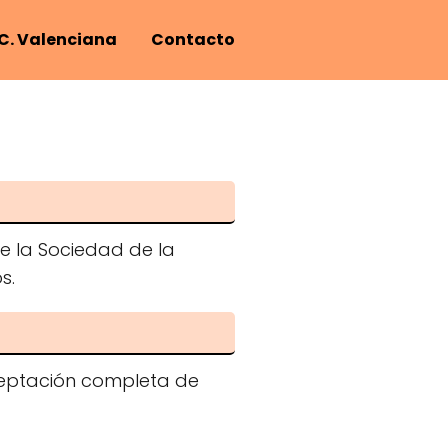
C. Valenciana
Contacto
 de la Sociedad de la
s.
 aceptación completa de