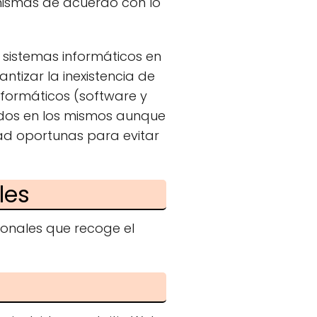
 mismas de acuerdo con lo
 sistemas informáticos en
ntizar la inexistencia de
nformáticos (software y
idos en los mismos aunque
dad oportunas para evitar
les
sonales que recoge el