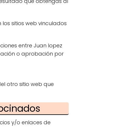
 resultado que obtengas al
 los sitios web vinculados
aciones entre Juan lopez
eptación o aprobación por
el otro sitio web que
rocinados
cios y/o enlaces de