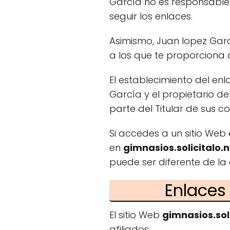
García no es responsable 
seguir los enlaces.
Asimismo, Juan lopez Garc
a los que te proporciona 
El establecimiento del enl
García y el propietario de
parte del Titular de sus co
Si accedes a un sitio Web
en
gimnasios.solicitalo.
puede ser diferente de la 
Enlaces
El sitio Web
gimnasios.sol
afiliados.