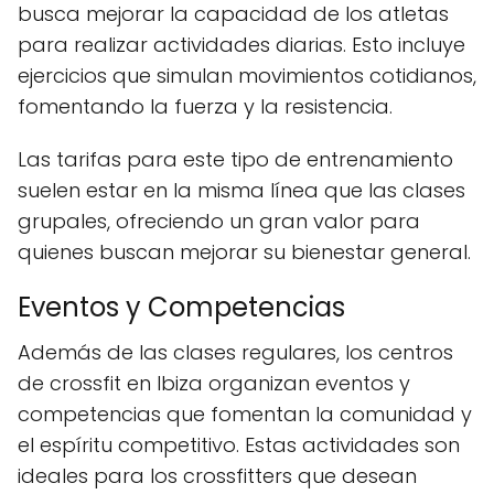
busca mejorar la capacidad de los atletas
para realizar actividades diarias. Esto incluye
ejercicios que simulan movimientos cotidianos,
fomentando la fuerza y la resistencia.
Las tarifas para este tipo de entrenamiento
suelen estar en la misma línea que las clases
grupales, ofreciendo un gran valor para
quienes buscan mejorar su bienestar general.
Eventos y Competencias
Además de las clases regulares, los centros
de crossfit en Ibiza organizan eventos y
competencias que fomentan la comunidad y
el espíritu competitivo. Estas actividades son
ideales para los crossfitters que desean