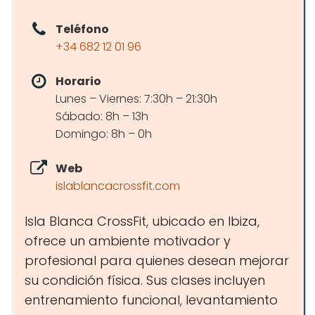
Teléfono
+34 682 12 01 96
Horario
Lunes – Viernes: 7:30h – 21:30h
Sábado: 8h – 13h
Domingo: 8h – 0h
Web
islablancacrossfit.com
Isla Blanca CrossFit, ubicado en Ibiza,
ofrece un ambiente motivador y
profesional para quienes desean mejorar
su condición física. Sus clases incluyen
entrenamiento funcional, levantamiento