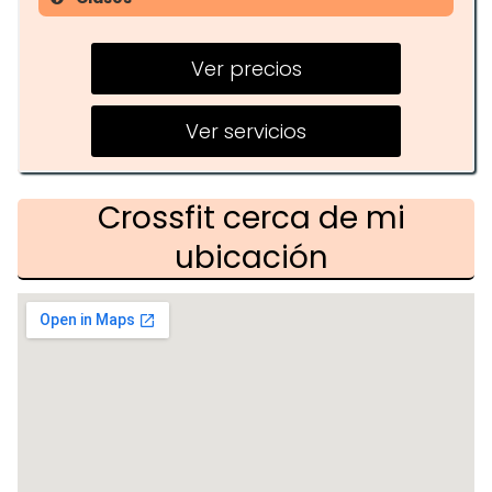
Entrenamientos en grupo
Ver precios
Clases de técnica
Sesiones de fuerza y potencia
Ver servicios
Crossfit cerca de mi
ubicación