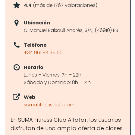
4.4
(más de 1767 valoraciones)
Ubicación
C. Manuel Baixauli Andrés, S/N, (46910) ES
Teléfono
+34 961 84 35 60
Horario
Lunes – Viernes: 7h – 22h
Sábado y Domingo: 8h – 14h
Web
sumafitnessclub.com
En SUMA Fitness Club Alfafar, los usuarios
disfrutan de una amplia oferta de clases