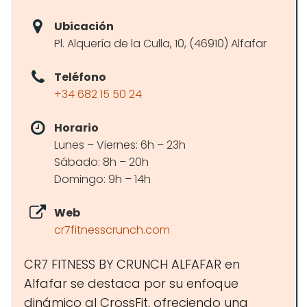
Ubicación
Pl. Alquería de la Culla, 10, (46910) Alfafar
Teléfono
+34 682 15 50 24
Horario
Lunes – Viernes: 6h – 23h
Sábado: 8h – 20h
Domingo: 9h – 14h
Web
cr7fitnesscrunch.com
CR7 FITNESS BY CRUNCH ALFAFAR en
Alfafar se destaca por su enfoque
dinámico al CrossFit, ofreciendo una