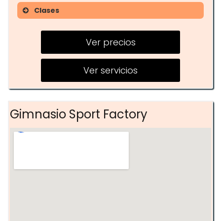
Clases
CROSS TRAINING
Ver precios
BODYPUMP
FUNCIONAL BOXING
Ver servicios
ZUMBA
SPINNING
Gimnasio Sport Factory