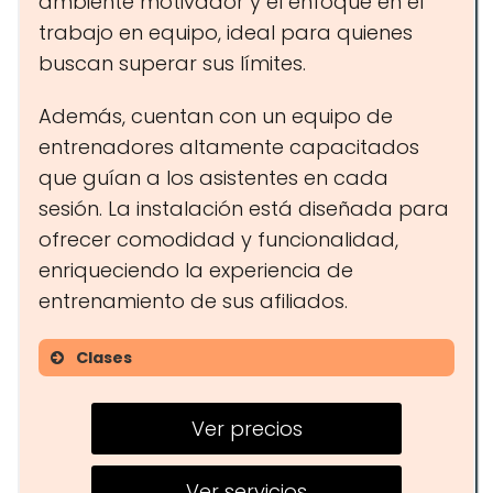
ambiente motivador y el enfoque en el
trabajo en equipo, ideal para quienes
buscan superar sus límites.
Además, cuentan con un equipo de
entrenadores altamente capacitados
que guían a los asistentes en cada
sesión. La instalación está diseñada para
ofrecer comodidad y funcionalidad,
enriqueciendo la experiencia de
entrenamiento de sus afiliados.
Clases
Entrenamientos de crossfit
Ver precios
Clases de alta intensidad
Sesiones de movilidad y técnica
Ver servicios