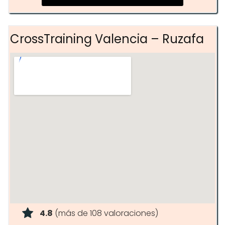
Clases personalizadas con
entrenadores certificados
CrossTraining Valencia – Ruzafa
4.8
(más de 108 valoraciones)