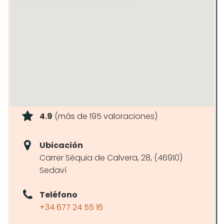
4.9
(más de 195 valoraciones)
Ubicación
Carrer Sèquia de Calvera, 28, (46910)
Sedaví
Teléfono
+34 677 24 55 16