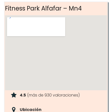
Fitness Park Alfafar – Mn4
4.5
(más de 930 valoraciones)
Ubicación