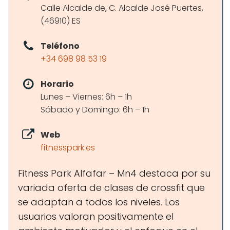
Calle Alcalde de, C. Alcalde José Puertes,
(46910) ES
Teléfono
+34 698 98 53 19
Horario
Lunes – Viernes: 6h – 1h
Sábado y Domingo: 6h – 1h
Web
fitnesspark.es
Fitness Park Alfafar – Mn4 destaca por su
variada oferta de clases de crossfit que
se adaptan a todos los niveles. Los
usuarios valoran positivamente el