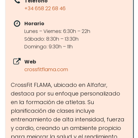
Teléfono
+34 658 22 68 46
Horario
Lunes – Viernes: 6:30h – 22h
Sábado: 8:30h – 13:30h
Domingo: 9:30h – 11h
Web
crossfitflama.com
CrossFit FLAMA, ubicado en Alfafar,
destaca por su enfoque personalizado
en la formación de atletas. Su
planificación de clases incluye
entrenamiento de alta intensidad, fuerza
y cardio, creando un ambiente propicio
para mejorar la salud y el rendimiento.