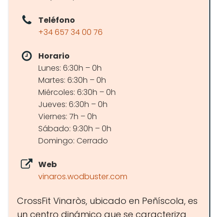
Teléfono
+34 657 34 00 76
Horario
Lunes: 6:30h – 0h
Martes: 6:30h – 0h
Miércoles: 6:30h – 0h
Jueves: 6:30h – 0h
Viernes: 7h – 0h
Sábado: 9:30h – 0h
Domingo: Cerrado
Web
vinaros.wodbuster.com
CrossFit Vinaròs, ubicado en Peñíscola, es
un centro dinámico que se caracteriza