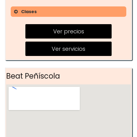
Clases
Clases de CrossFit
Ver precios
Entrenamientos personalizados
Actividades grupales
Ver servicios
Beat Peñíscola