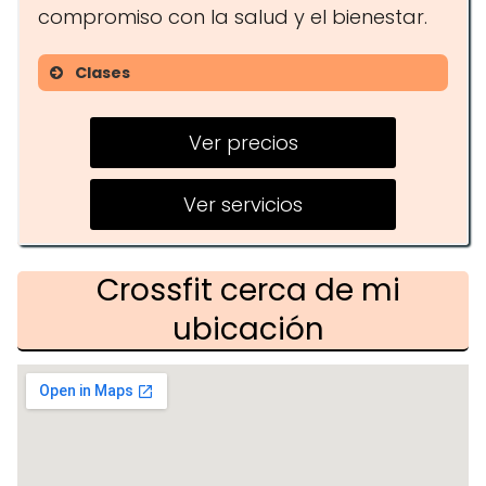
compromiso con la salud y el bienestar.
Clases
Clases de CrossFit
Ver precios
Entrenamientos personalizados
Programas de acondicionamiento
Ver servicios
físico
Crossfit cerca de mi
ubicación