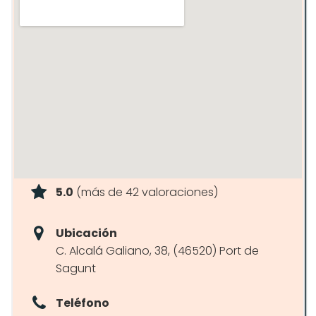
Strength Balance
5.0
(más de 42 valoraciones)
Ubicación
C. Alcalá Galiano, 38, (46520) Port de
Sagunt
Teléfono