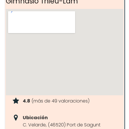
Gimnasio Thieu-Lam
4.8
(más de 49 valoraciones)
Ubicación
C. Velarde, (46520) Port de Sagunt