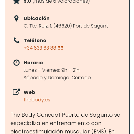
5.0
(más de 6 valoraciones)
Ubicación
C. Tte. Ruiz, 1, (46520) Port de Sagunt
Teléfono
+34 633 63 88 55
Horario
Lunes – Viernes: 9h – 21h
Sábado y Domingo: Cerrado
Web
thebody.es
The Body Concept Puerto de Sagunto se
especializa en entrenamiento con
electroestimulación muscular (EMS). En