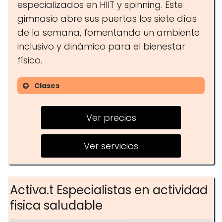
especializados en HIIT y spinning. Este
gimnasio abre sus puertas los siete días
de la semana, fomentando un ambiente
inclusivo y dinámico para el bienestar
físico.
Clases
ABDOMEN 20
Ver precios
PUMP
YOGA
Ver servicios
FIT/TRX
ZUMBA
Activa.t Especialistas en actividad
BOXEO
fisica saludable