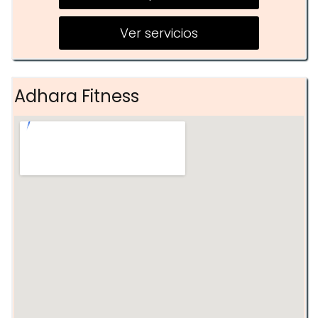
Halterofilia
Ver servicios
Gimnásticos
Hybrid
Adhara Fitness
TheBox Kids