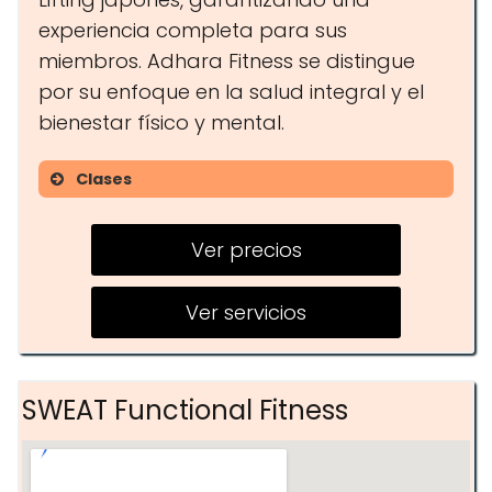
experiencia completa para sus
miembros. Adhara Fitness se distingue
por su enfoque en la salud integral y el
bienestar físico y mental.
Clases
Fitness
Ver precios
GAP
Stretching
Ver servicios
Kombo Pilates
Cardio Dance/HIT
SWEAT Functional Fitness
Core
Jumping Dance