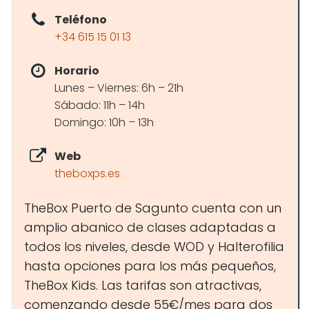
Teléfono
+34 615 15 01 13
Horario
Lunes – Viernes: 6h – 21h
Sábado: 11h – 14h
Domingo: 10h – 13h
Web
theboxps.es
TheBox Puerto de Sagunto cuenta con un
amplio abanico de clases adaptadas a
todos los niveles, desde WOD y Halterofilia
hasta opciones para los más pequeños,
TheBox Kids. Las tarifas son atractivas,
comenzando desde 55€/mes para dos