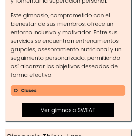
y fomentar la superación personal.
Este gimnasio, comprometido con el
bienestar de sus miembros, ofrece un
entorno inclusivo y motivador. Entre sus
servicios se encuentran entrenamientos
grupales, asesoramiento nutricional y un
seguimiento personalizado, permitiendo
así alcanzar los objetivos deseados de
forma efectiva.
Clases
Entrenamiento funcional
Ver gimnasio SWEAT
Clases de HIIT
Yoga y movilidad