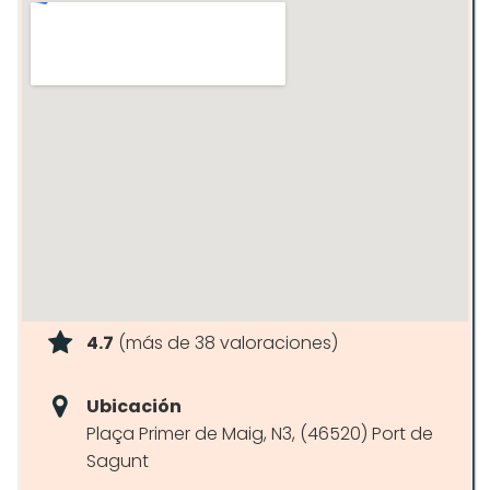
4.7
(más de 38 valoraciones)
Ubicación
Plaça Primer de Maig, N3, (46520) Port de
Sagunt