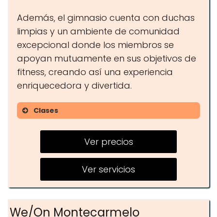
Además, el gimnasio cuenta con duchas
limpias y un ambiente de comunidad
excepcional donde los miembros se
apoyan mutuamente en sus objetivos de
fitness, creando así una experiencia
enriquecedora y divertida.
Clases
Clases de CrossFit
Ver precios
Entrenamiento personal
Programas adaptados a
Ver servicios
diferentes niveles
We/On Montecarmelo