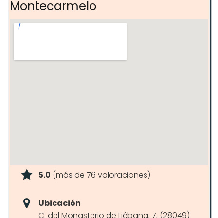
Montecarmelo
Zona lounge
5.0
(más de 76 valoraciones)
Ubicación
C. del Monasterio de Liébana, 7, (28049)