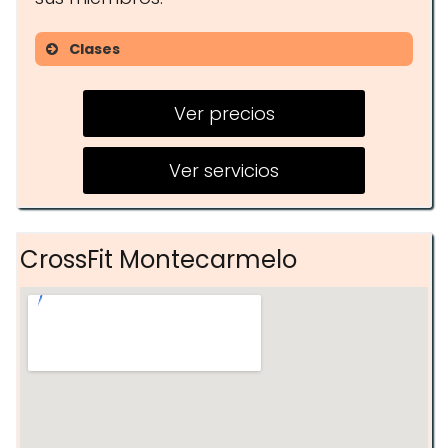
Clases
Entrenamiento Personal
Ver precios
Entrenamiento en Pareja
Asesoramiento Nutricional
Ver servicios
Entrenamiento para Empresas
Movilidad Funcional
CrossFit Montecarmelo