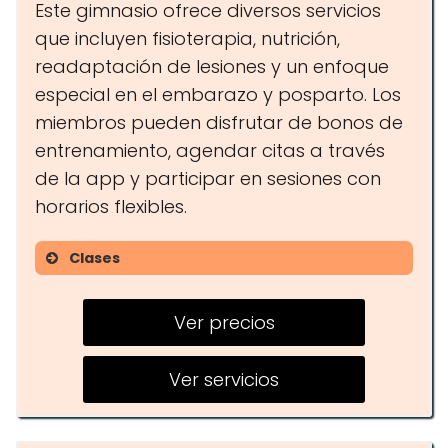
Este gimnasio ofrece diversos servicios
que incluyen fisioterapia, nutrición,
readaptación de lesiones y un enfoque
especial en el embarazo y posparto. Los
miembros pueden disfrutar de bonos de
entrenamiento, agendar citas a través
de la app y participar en sesiones con
horarios flexibles.
Clases
Entrenamiento individual y en
pareja
Ver precios
Grupos reducidos de
Ver servicios
entrenamiento
Sesiones de entrenamiento de alta