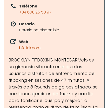
Teléfono
+34 608 26 50 97
Horario
Horario no disponible
Web
bfclick.com
BROOKLYN FITBOXING MONTECARMelo es
un gimnasio vibrante en el que los
usuarios disfrutan de entrenamiento de
fitboxing en sesiones de 47 minutos. A
través de 8 Rounds de golpes al saco, se
combinan ejercicios de fuerza y cardio
para tonificar el cuerpo y mejorar la
resistencia, todo al ritmo de la música. La