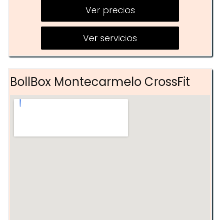
Ver precios
Entrenamientos de fuerza
Plan FIT y Plan PRO
Ver servicios
BollBox Montecarmelo CrossFit