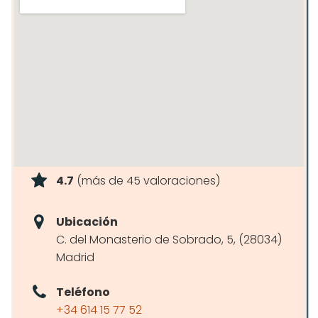
4.7
(más de 45 valoraciones)
Ubicación
C. del Monasterio de Sobrado, 5, (28034)
Madrid
Teléfono
+34 614 15 77 52