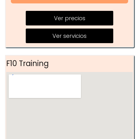
Pilates
Ver precios
Zumba
HIIT
Ver servicios
Cardio
Yoga
F10 Training
Entrenamiento funcional