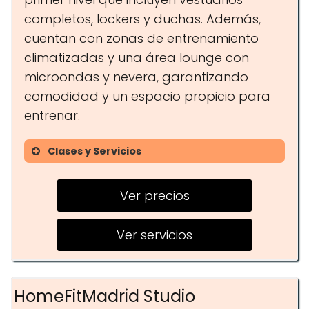
completos, lockers y duchas. Además,
cuentan con zonas de entrenamiento
climatizadas y una área lounge con
microondas y nevera, garantizando
comodidad y un espacio propicio para
entrenar.
Clases y Servicios
Clases de CrossFit
Ver precios
Entrenamiento personal
Nutrición
Ver servicios
Vestidores y duchas
Zonas de entrenamiento
HomeFitMadrid Studio
climatizadas