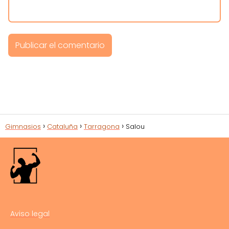
Gimnasios
Cataluña
Tarragona
Salou
Aviso legal