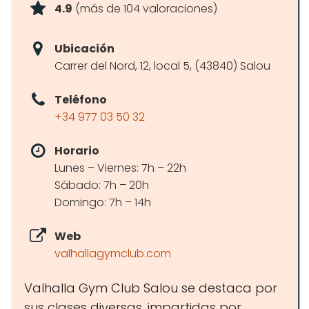
4.9
(más de 104 valoraciones)
Ubicación
Carrer del Nord, 12, local 5, (43840) Salou
Teléfono
+34 977 03 50 32
Horario
Lunes – Viernes: 7h – 22h
Sábado: 7h – 20h
Domingo: 7h – 14h
Web
valhallagymclub.com
Valhalla Gym Club Salou se destaca por
sus clases diversas, impartidas por