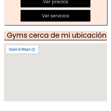
Ver precios
Pilates
Entrenamiento funcional
Ver servicios
Gyms cerca de mi ubicación