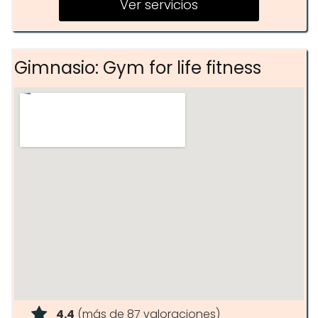
Ver servicios
Gimnasio: Gym for life fitness
4.4
(más de 87 valoraciones)