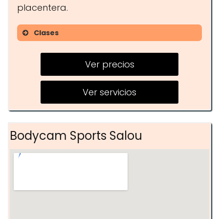
placentera.
Clases
Entrenamiento funcional
Ver precios
Spinning
Entrenamiento personal
Ver servicios
Bodycam Sports Salou