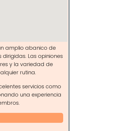
 un amplio abanico de
 dirigidas. Las opiniones
res y la variedad de
lquier rutina.
elentes servicios como
ionando una experiencia
embros.