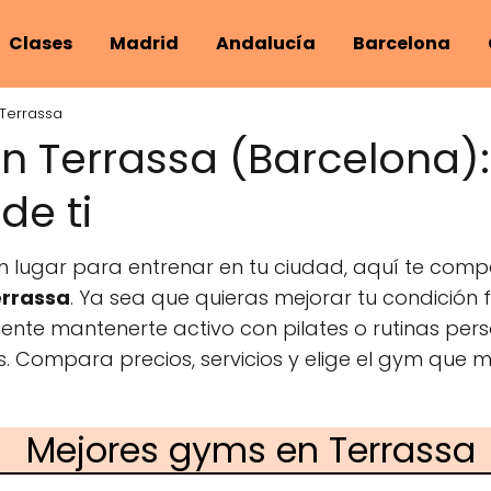
Clases
Madrid
Andalucía
Barcelona
Terrassa
n Terrassa (Barcelona)
de ti
n lugar para entrenar en tu ciudad, aquí te comp
errassa
. Ya sea que quieras mejorar tu condición 
mente mantenerte activo con pilates o rutinas per
s. Compara precios, servicios y elige el gym que 
Mejores gyms en Terrassa