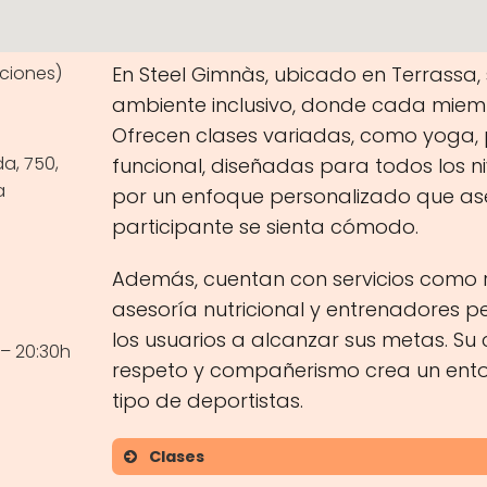
aciones)
En Steel Gimnàs, ubicado en Terrassa,
ambiente inclusivo, donde cada miem
Ofrecen clases variadas, como yoga, 
a, 750,
funcional, diseñadas para todos los n
a
por un enfoque personalizado que a
participante se sienta cómodo.
Además, cuentan con servicios como r
asesoría nutricional y entrenadores p
los usuarios a alcanzar sus metas. S
 – 20:30h
respeto y compañerismo crea un ento
tipo de deportistas.
Clases