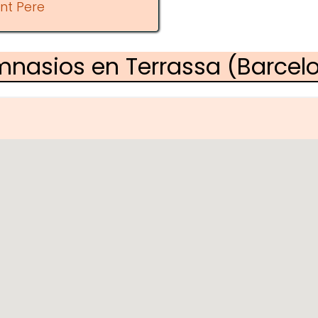
nt Pere
mnasios en Terrassa (Barcel