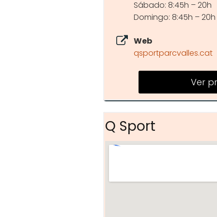
Sábado: 8:45h – 20h
Domingo: 8:45h – 20h
Web
qsportparcvalles.cat
Ver p
Q Sport