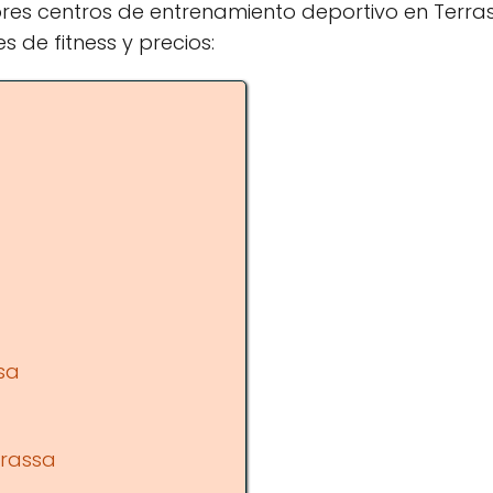
res centros de entrenamiento deportivo en Terras
s de fitness y precios:
sa
rrassa