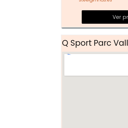
Ver p
Q Sport Parc Val