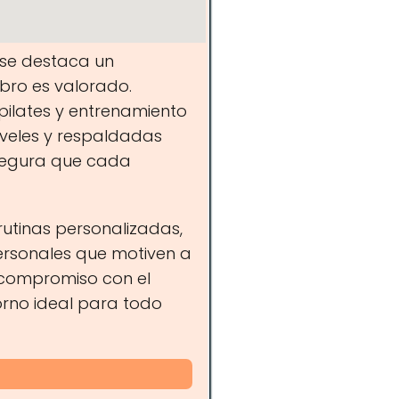
 se destaca un
bro es valorado.
pilates y entrenamiento
iveles y respaldadas
segura que cada
utinas personalizadas,
ersonales que motiven a
u compromiso con el
rno ideal para todo