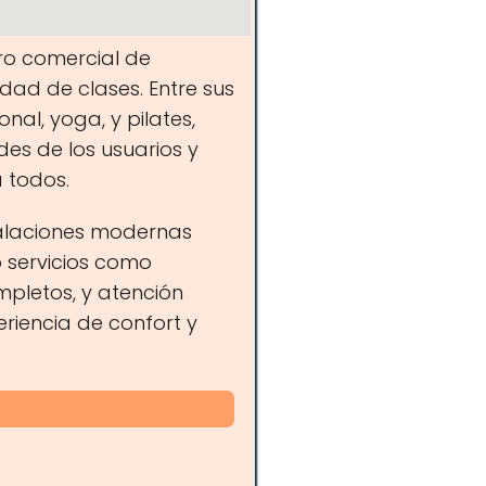
tro comercial de
dad de clases. Entre sus
al, yoga, y pilates,
es de los usuarios y
 todos.
talaciones modernas
 servicios como
mpletos, y atención
riencia de confort y