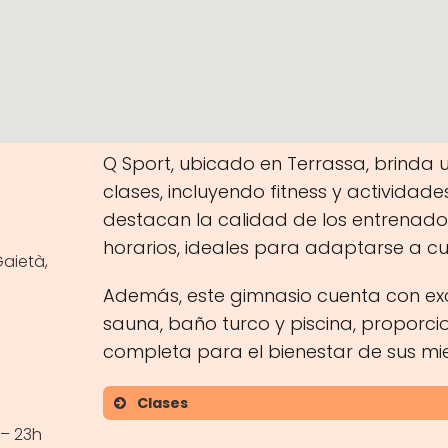
Q Sport, ubicado en Terrassa, brinda
clases, incluyendo fitness y actividades
destacan la calidad de los entrenado
horarios, ideales para adaptarse a cua
Gaietà,
Además, este gimnasio cuenta con exc
sauna, baño turco y piscina, proporc
completa para el bienestar de sus mi
Clases
 – 23h
Entrenamiento personal