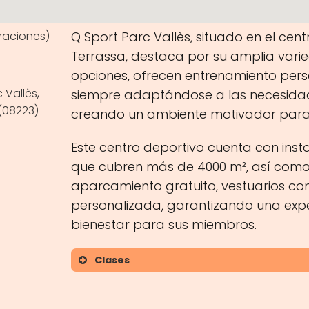
raciones)
Q Sport Parc Vallès, situado en el cen
Terrassa, destaca por su amplia varie
opciones, ofrecen entrenamiento person
 Vallès,
siempre adaptándose a las necesidad
 (08223)
creando un ambiente motivador para
Este centro deportivo cuenta con ins
que cubren más de 4000 m², así como
aparcamiento gratuito, vestuarios co
personalizada, garantizando una expe
bienestar para sus miembros.
Clases
Entrenamiento personal
Yoga