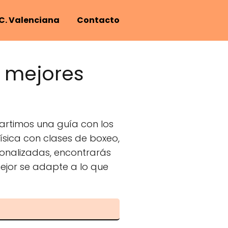
C. Valenciana
Contacto
: mejores
artimos una guía con los
física con clases de boxeo,
sonalizadas, encontrarás
mejor se adapte a lo que