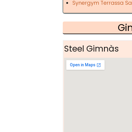
Synergym Terrassa Sa
Gi
Steel Gimnàs