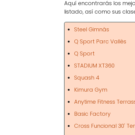
Aquí encontrarás los mejo
listado, así como sus clase
Steel Gimnàs
Q Sport Parc Vallès
Q Sport
STADIUM XT360
Squash 4
Kimura Gym
Anytime Fitness Terras
Basic Factory
Cross Funcional 30' Te