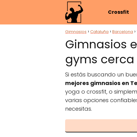
Crossfit
Gimnasios
Cataluña
Barcelona
Gimnasios e
gyms cerca 
Si estás buscando un bue
mejores gimnasios en T
yoga o crossfit, o simple
varias opciones confiable
necesitas.