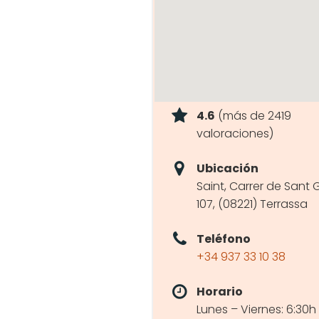
4.6
(más de 2419
valoraciones)
Ubicación
Saint, Carrer de Sant 
107, (08221) Terrassa
Teléfono
+34 937 33 10 38
Horario
Lunes – Viernes: 6:30h