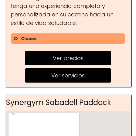
tenga una experiencia completa y
personalizada en su camino hacia un
estilo de vida saludable.
Clases
Yoga
Ver precios
Pilates
Cycling
Ver servicios
Fitness Classes
Aquáticas
Synergym Sabadell Paddock
Arts Marciales
Competition Training