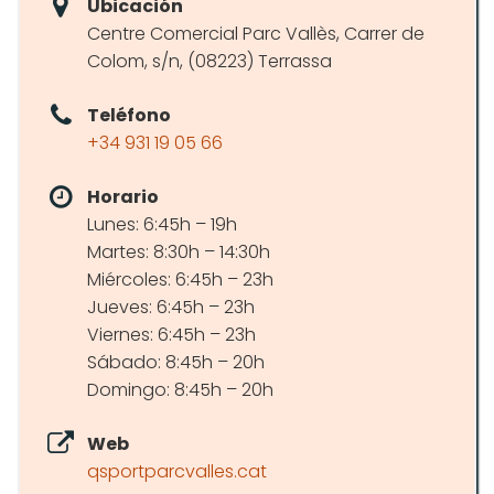
Ubicación
Centre Comercial Parc Vallès, Carrer de
Colom, s/n, (08223) Terrassa
Teléfono
+34 931 19 05 66
Horario
Lunes: 6:45h – 19h
Martes: 8:30h – 14:30h
Miércoles: 6:45h – 23h
Jueves: 6:45h – 23h
Viernes: 6:45h – 23h
Sábado: 8:45h – 20h
Domingo: 8:45h – 20h
Web
qsportparcvalles.cat