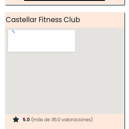
Zonas cardio y pesas
Atención personalizada
Castellar Fitness Club
5.0
(más de 36.0 valoraciones)