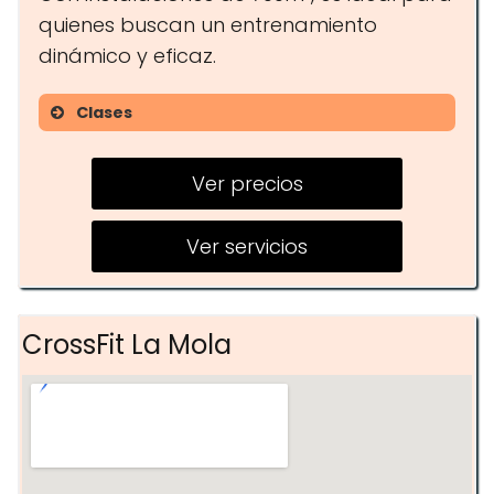
quienes buscan un entrenamiento
dinámico y eficaz.
Clases
Crosstraining
Ver precios
Clases privadas
Talleres fin de semana
Ver servicios
Actividades lúdicas
CrossFit La Mola