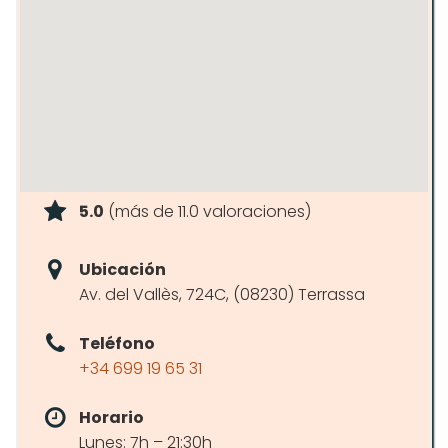
5.0
(más de 11.0 valoraciones)
Ubicación
Av. del Vallès, 724C, (08230) Terrassa
Teléfono
+34 699 19 65 31
Horario
Lunes: 7h – 21:30h