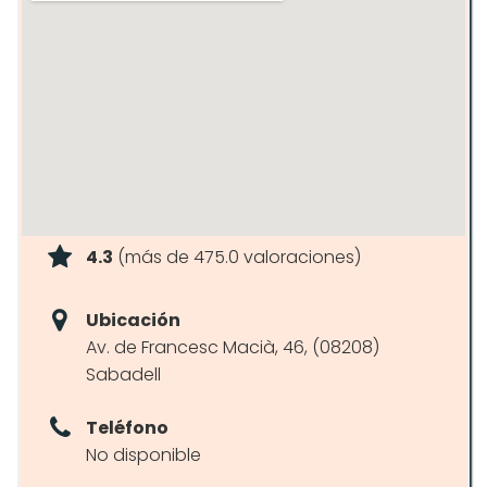
4.3
(más de 475.0 valoraciones)
Ubicación
Av. de Francesc Macià, 46, (08208)
Sabadell
Teléfono
No disponible