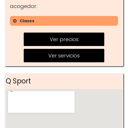
acogedor.
Clases
Yoga
Ver precios
Pilates
Entrenamiento funcional
Ver servicios
Q Sport