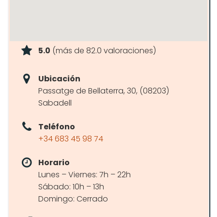
5.0
(más de 82.0 valoraciones)
Ubicación
Passatge de Bellaterra, 30, (08203)
Sabadell
Teléfono
+34 683 45 98 74
Horario
Lunes – Viernes: 7h – 22h
Sábado: 10h – 13h
Domingo: Cerrado