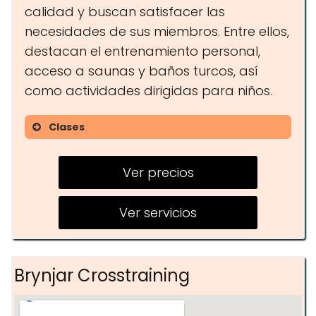
calidad y buscan satisfacer las
necesidades de sus miembros. Entre ellos,
destacan el entrenamiento personal,
acceso a saunas y baños turcos, así
como actividades dirigidas para niños.
Clases
Entrenamiento personal
Ver precios
Actividades dirigidas para niños
Piscinas (indoor y outdoor)
Ver servicios
Sauna finlandesa
Baño turco
Brynjar Crosstraining