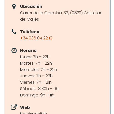
Ubicación
Carrer de la Garrotxa, 32, (08211) Castellar
del Vallès
Teléfono
+34 936 04 22 19
Horario
Lunes: 7h – 22h
Martes: 7h – 22h
Miércoles: 7h – 22h
Jueves: 7h – 22h
Viernes: 7h – 21h
Sábado: 8:30h – 0h
Domingo: 9h – 11h
Web
No disponible