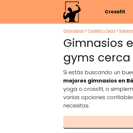
Crossfit
Gimnasios
Castilla y León
Salam
Gimnasios e
gyms cerca 
Si estás buscando un bue
mejores gimnasios en Bé
yoga o crossfit, o simple
varias opciones confiable
necesitas.