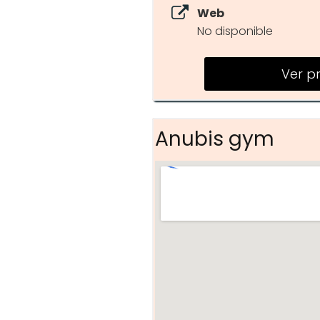
Web
No disponible
Ver p
Anubis gym