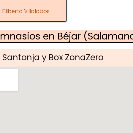
Filiberto Villalobos
imnasios en Béjar (Salaman
 Santonja y Box ZonaZero