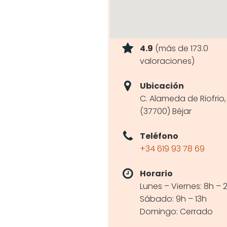
4.9
(más de 173.0
valoraciones)
Ubicación
C. Alameda de Riofrio,
(37700) Béjar
Teléfono
+34 619 93 78 69
Horario
Lunes – Viernes: 8h – 
Sábado: 9h – 13h
Domingo: Cerrado