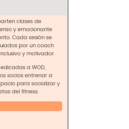
parten clases de
ntenso y emocionante
nto. Cada sesión se
 guiados por un coach
nclusivo y motivador.
 dedicadas a WOD,
los socios entrenar a
pacio para socializar y
tas del fitness.
ach