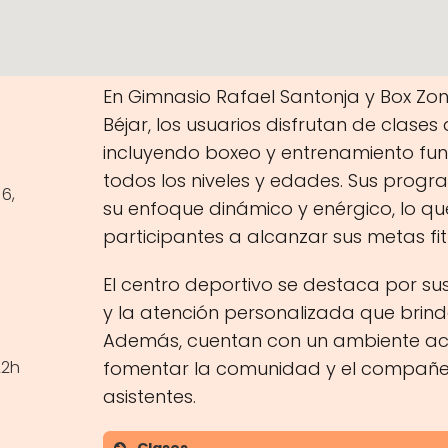
En Gimnasio Rafael Santonja y Box Zo
Béjar, los usuarios disfrutan de clases
incluyendo boxeo y entrenamiento func
todos los niveles y edades. Sus prog
 6,
su enfoque dinámico y enérgico, lo qu
participantes a alcanzar sus metas fit
El centro deportivo se destaca por su
y la atención personalizada que brin
Además, cuentan con un ambiente ac
22h
fomentar la comunidad y el compañer
asistentes.