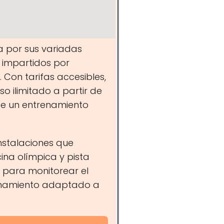
a por sus variadas
s impartidos por
Con tarifas accesibles,
o ilimitado a partir de
 de un entrenamiento
nstalaciones que
ina olímpica y pista
 para monitorear el
renamiento adaptado a