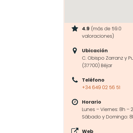
4.9
(más de 59.0
valoraciones)
Ubicación
C. Obispo Zarranz y Pu
(37700) Béjar
Teléfono
+34 649 02 56 51
Horario
Lunes – Viernes: 8h – 
Sábado y Domingo: 8
Web