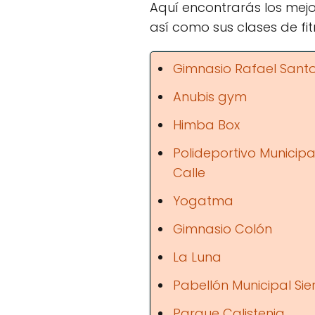
Aquí encontrarás los mejo
así como sus clases de fit
Gimnasio Rafael Santo
Anubis gym
Himba Box
Polideportivo Municipa
Calle
Yogatma
Gimnasio Colón
La Luna
Pabellón Municipal Sie
Parque Calistenia