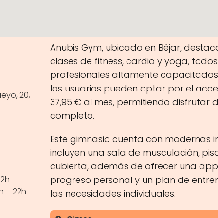
Anubis Gym, ubicado en Béjar, destac
clases de fitness, cardio y yoga, todo
profesionales altamente capacitados. 
los usuarios pueden optar por el acces
eyo, 20,
37,95 € al mes, permitiendo disfrutar
completo.
Este gimnasio cuenta con modernas i
incluyen una sala de musculación, pisc
cubierta, además de ofrecer una app
22h
progreso personal y un plan de ent
h – 22h
las necesidades individuales.