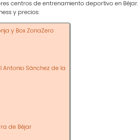
res centros de entrenamiento deportivo en Béjar. 
ness y precios:
nja y Box ZonaZero
l Antonio Sánchez de la
rra de Béjar