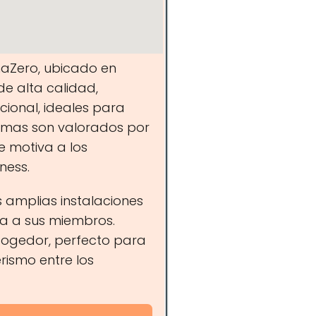
naZero, ubicado en
 de alta calidad,
ional, ideales para
ramas son valorados por
e motiva a los
ness.
s amplias instalaciones
da a sus miembros.
ogedor, perfecto para
ismo entre los