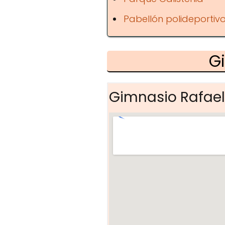
Pabellón polideportivo 
G
Gimnasio Rafael