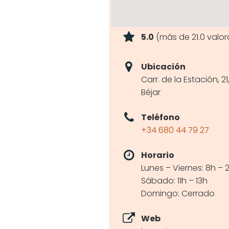
5.0
(más de 21.0 valor
Ubicación
Carr. de la Estación, 2
Béjar
Teléfono
+34 680 44 79 27
Horario
Lunes – Viernes: 8h – 2
Sábado: 11h – 13h
Domingo: Cerrado
Web