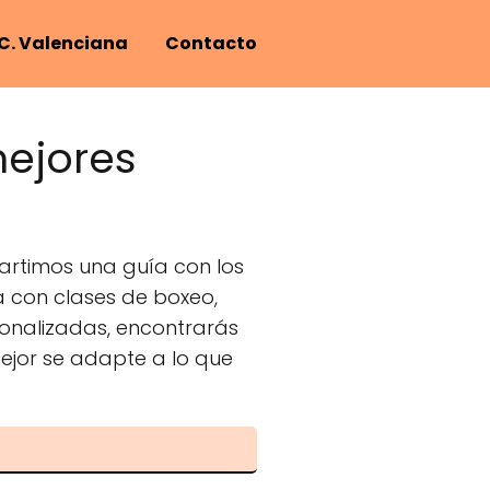
C. Valenciana
Contacto
mejores
artimos una guía con los
ca con clases de boxeo,
sonalizadas, encontrarás
mejor se adapte a lo que