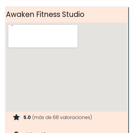
Spinym
Awaken Fitness Studio
5.0
(más de 68 valoraciones)