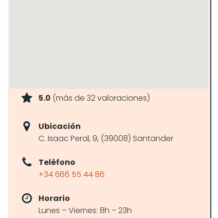
5.0
(más de 32 valoraciones)
Ubicación
C. Isaac Peral, 9, (39008) Santander
Teléfono
+34 666 55 44 86
Horario
Lunes – Viernes: 8h – 23h