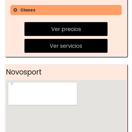
Clases
Musculación guiada y libre
Ver precios
Clases colectivas virtuales
Cross Training
Ver servicios
Studio Bike
Novosport