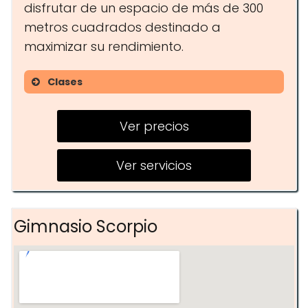
disfrutar de un espacio de más de 300
metros cuadrados destinado a
maximizar su rendimiento.
Clases
Zumba
Ver precios
HIIT
Spinning
Ver servicios
TRX
Combat
Gimnasio Scorpio
Taekwondo