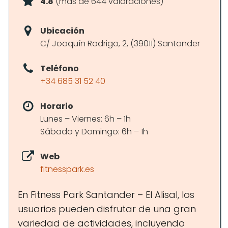
4.8
(más de 644 valoraciones)
Ubicación
C/ Joaquín Rodrigo, 2, (39011) Santander
Teléfono
+34 685 31 52 40
Horario
Lunes – Viernes: 6h – 1h
Sábado y Domingo: 6h – 1h
Web
fitnesspark.es
En Fitness Park Santander – El Alisal, los
usuarios pueden disfrutar de una gran
variedad de actividades, incluyendo