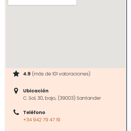
4.9
(más de 101 valoraciones)
Ubicación
C. Sol, 30, bajo, (39003) Santander
Teléfono
+34 942 79 47 19