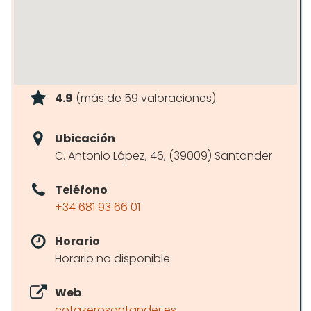
4.9
(más de 59 valoraciones)
Ubicación
C. Antonio López, 46, (39009) Santander
Teléfono
+34 681 93 66 01
Horario
Horario no disponible
Web
cotazerosantander.es