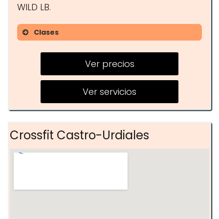
WILD LB.
Clases
Entrenamiento en grupos
Ver precios
Entrenamiento personal
Nutrición
Ver servicios
Wild LB
Crossfit Castro-Urdiales