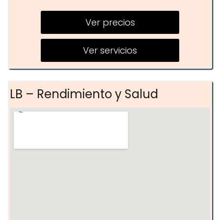
PILATES
Ver precios
SPINNING
ENTRENAMIENTO FUNCIONAL
Ver servicios
MOBILITY TRAINING
BOXEO
LB – Rendimiento y Salud
KARATE INFANTIL
KICK BOXING JUVENIL