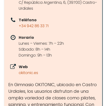
C/ República Argentina, 6, (39700) Castro-
Urdiales
Teléfono
+34 942 86 33 71
Horario
Lunes – Viernes: 7h – 22h
Sábado: 8h – 14h
Domingo: 9h – 13h
Web
okitonic.es
En Gimnasio OKITONIC, ubicado en Castro
Urdiales, los usuarios disfrutan de una
amplia variedad de clases como pilates,
spinning, y entrenamiento funcional. Con