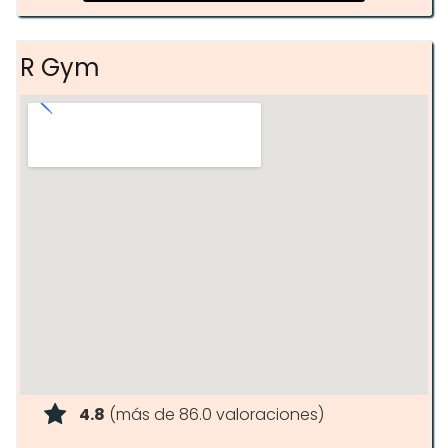
R Gym
4.8
(más de 86.0 valoraciones)