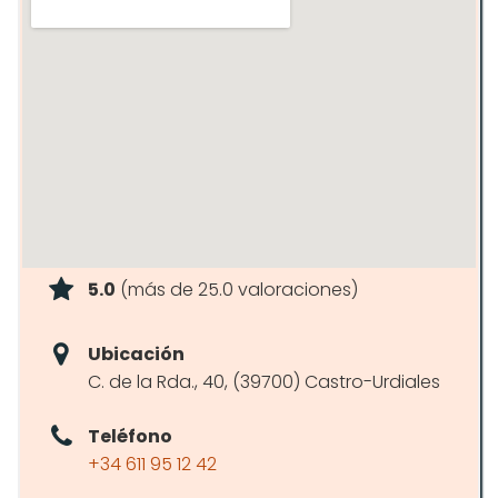
5.0
(más de 25.0 valoraciones)
Ubicación
C. de la Rda., 40, (39700) Castro-Urdiales
Teléfono
+34 611 95 12 42