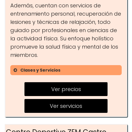
Además, cuentan con servicios de
entrenamiento personal, recuperación de
lesiones y técnicas de relajación, todo
guiado por profesionales en ciencias de
la actividad física. Su enfoque holístico
promueve la salud física y mental de los
miembros.
Clases y Servicios
Entrenamiento personal
Ver precios
Hatha Yoga
Yin Yoga
Ver servicios
HIIT
Recuperación de lesiones