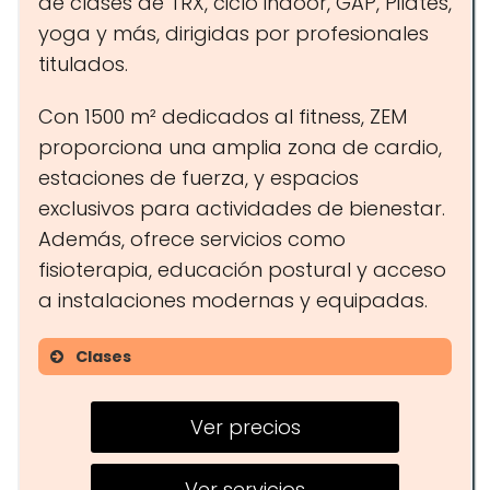
de clases de TRX, ciclo indoor, GAP, Pilates,
yoga y más, dirigidas por profesionales
titulados.
Con 1500 m² dedicados al fitness, ZEM
proporciona una amplia zona de cardio,
estaciones de fuerza, y espacios
exclusivos para actividades de bienestar.
Además, ofrece servicios como
fisioterapia, educación postural y acceso
a instalaciones modernas y equipadas.
Clases
TRX
Ver precios
Ciclo Indoor
GAP
Ver servicios