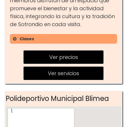
miembros disfrutan de un espacio que
promueve el bienestar y la actividad
física, integrando la cultura y la tradición
de Sotrondio en cada visita.
Clases
Clases de natación
Ver precios
Ejercicios acuáticos
Actividades deportivas grupales
Ver servicios
Polideportivo Municipal Blimea