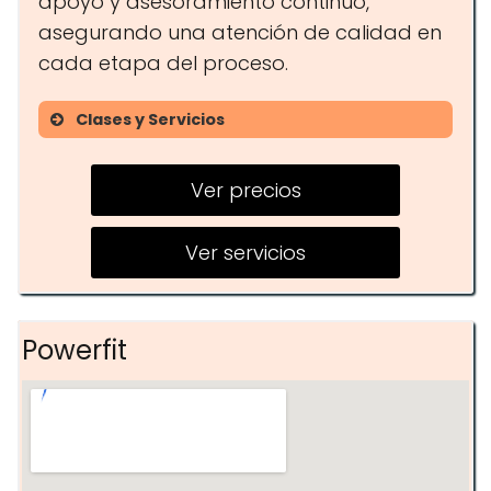
apoyo y asesoramiento continuo,
asegurando una atención de calidad en
cada etapa del proceso.
Clases y Servicios
Nutrición deportiva
Ver precios
Análisis y evaluación nutricional
integral
Ver servicios
Psicología y educación nutricional
Planes y dietas personalizadas
Powerfit
Recuperación de lesiones y
entrenamiento personal
Atención personalizada