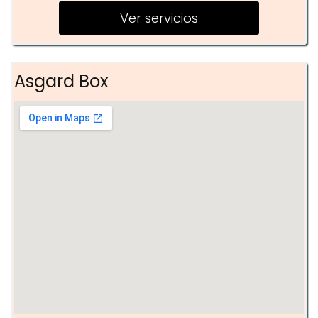
Yoga
Ver servicios
Asgard Box