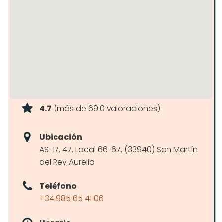
4.7
(más de 69.0 valoraciones)
Ubicación
AS-17, 47, Local 66-67, (33940) San Martín
del Rey Aurelio
Teléfono
+34 985 65 41 06