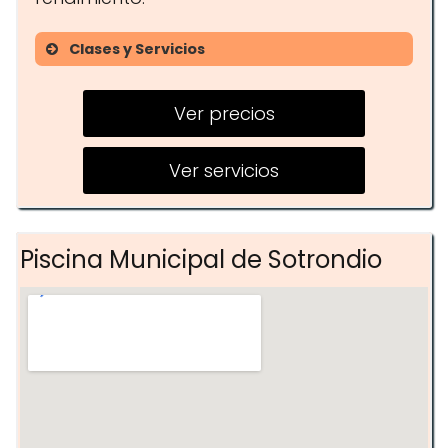
Clases y Servicios
Clases de yoga
Ver precios
Entrenamiento en grupo
Acceso a gimnasio
Ver servicios
completamente equipado
Asesoría nutricional
Piscina Municipal de Sotrondio
Actividades deportivas para niños