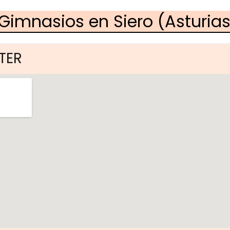
Gimnasios en Siero (Asturias
TER