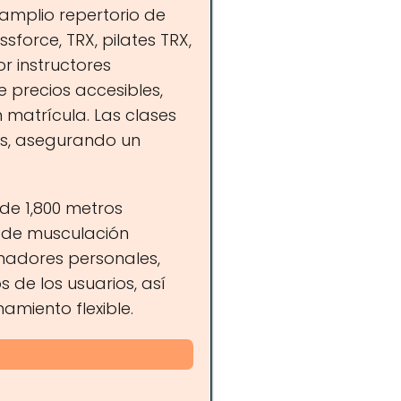
 amplio repertorio de
sforce, TRX, pilates TRX,
or instructores
 precios accesibles,
 matrícula. Las clases
es, asegurando un
de 1,800 metros
 de musculación
enadores personales,
 de los usuarios, así
miento flexible.