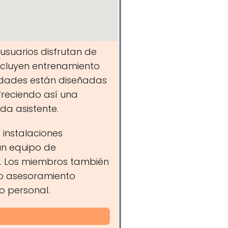
 usuarios disfrutan de
ncluyen entrenamiento
ividades están diseñadas
freciendo así una
da asistente.
 instalaciones
un equipo de
. Los miembros también
mo asesoramiento
o personal.