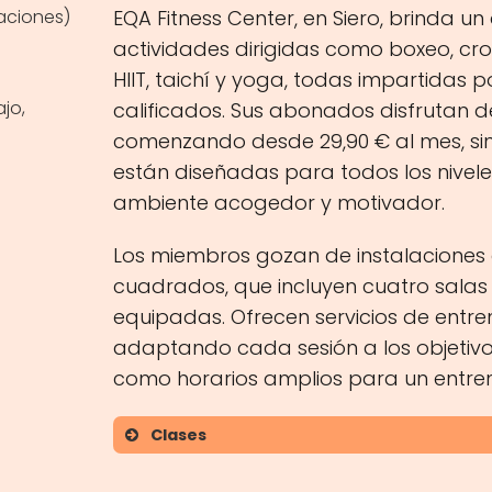
aciones)
EQA Fitness Center, en Siero, brinda un
actividades dirigidas como boxeo, cros
HIIT, taichí y yoga, todas impartidas p
ajo,
calificados. Sus abonados disfrutan de
comenzando desde 29,90 € al mes, sin
están diseñadas para todos los nivel
ambiente acogedor y motivador.
Los miembros gozan de instalaciones 
cuadrados, que incluyen cuatro salas
equipadas. Ofrecen servicios de entr
adaptando cada sesión a los objetivos
como horarios amplios para un entrena
Clases
Boxeo