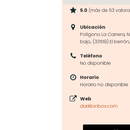
5.0
(más de 53 valora
Ubicación
Polígono La Carrera, 
bajo, (33519) El berrón,
Teléfono
No disponible
Horario
Horario no disponible
Web
darklionbox.com