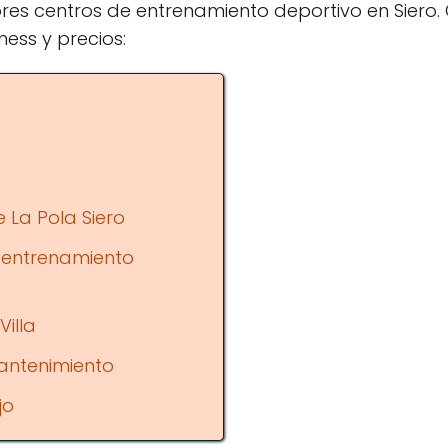
res centros de entrenamiento deportivo en Siero. 
ness y precios:
 La Pola Siero
 entrenamiento
Villa
antenimiento
jo