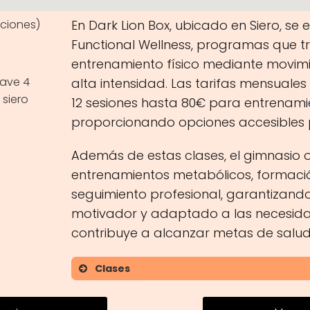
ciones)
En Dark Lion Box, ubicado en Siero, se 
Functional Wellness, programas que t
entrenamiento físico mediante movimi
Nave 4
alta intensidad. Las tarifas mensuale
 siero
12 sesiones hasta 80€ para entrenamie
proporcionando opciones accesibles 
Además de estas clases, el gimnasio 
entrenamientos metabólicos, formaci
seguimiento profesional, garantizand
motivador y adaptado a las necesidad
contribuye a alcanzar metas de salud 
Clases
HIFT