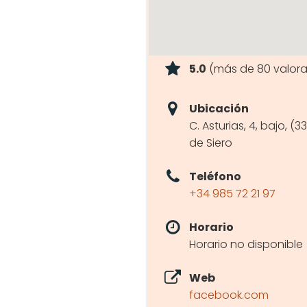
5.0
(más de 80 valora
Ubicación
C. Asturias, 4, bajo, (3
de Siero
Teléfono
+34 985 72 21 97
Horario
Horario no disponible
Web
facebook.com