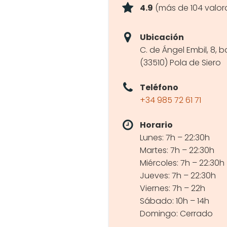
4.9
(más de 104 valor
Ubicación
C. de Ángel Embil, 8, b
(33510) Pola de Siero
Teléfono
+34 985 72 61 71
Horario
Lunes: 7h – 22:30h
Martes: 7h – 22:30h
Miércoles: 7h – 22:30h
Jueves: 7h – 22:30h
Viernes: 7h – 22h
Sábado: 10h – 14h
Domingo: Cerrado