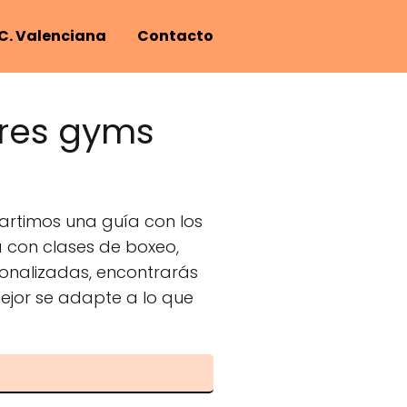
C. Valenciana
Contacto
ores gyms
artimos una guía con los
a con clases de boxeo,
sonalizadas, encontrarás
mejor se adapte a lo que