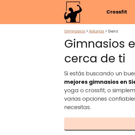
Crossfit
Gimnasios
Asturias
Siero
Gimnasios e
cerca de ti
Si estás buscando un bue
mejores gimnasios en Si
yoga o crossfit, o simple
varias opciones confiable
necesitas.