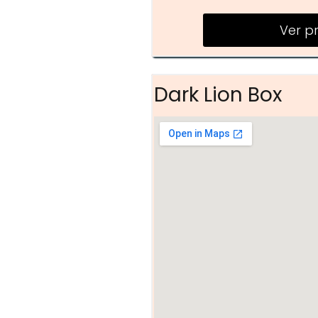
Ver p
Dark Lion Box