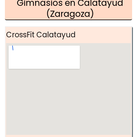
Gimnasios en Calatayud
(Zaragoza)
CrossFit Calatayud