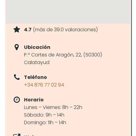
4.7
(más de 39.0 valoraciones)
Ubicación
P.º Cortes de Aragón, 22, (50300)
Calatayud
Teléfono
+34 876 77 02 94
Horario
Lunes – Viernes: 8h – 22h
Sábado: 9h – 14h
Domingo: 11h – 14h