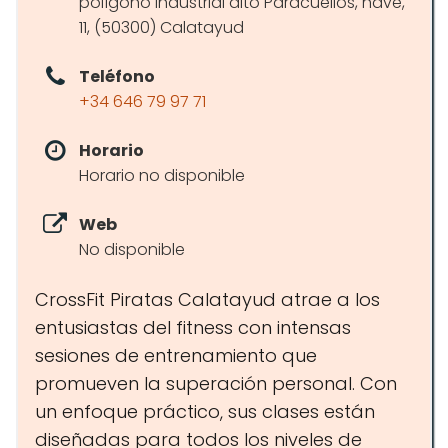
polígono industrial alto Paracuellos, nave,
11, (50300) Calatayud
Teléfono
+34 646 79 97 71
Horario
Horario no disponible
Web
No disponible
CrossFit Piratas Calatayud atrae a los
entusiastas del fitness con intensas
sesiones de entrenamiento que
promueven la superación personal. Con
un enfoque práctico, sus clases están
diseñadas para todos los niveles de