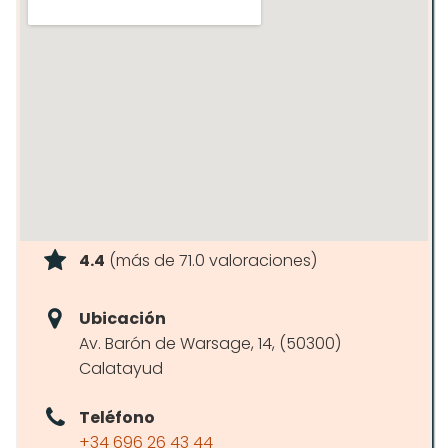
4.4
(más de 71.0 valoraciones)
Ubicación
Av. Barón de Warsage, 14, (50300)
Calatayud
Teléfono
+34 696 26 43 44