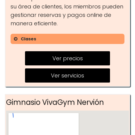
su área de clientes, los miembros pueden
gestionar reservas y pagos online de
manera eficiente.
Clases
Entrenamiento funcional
Ver precios
Clases de cycling
Actividades dirigidas
Ver servicios
Gimnasio VivaGym Nervión