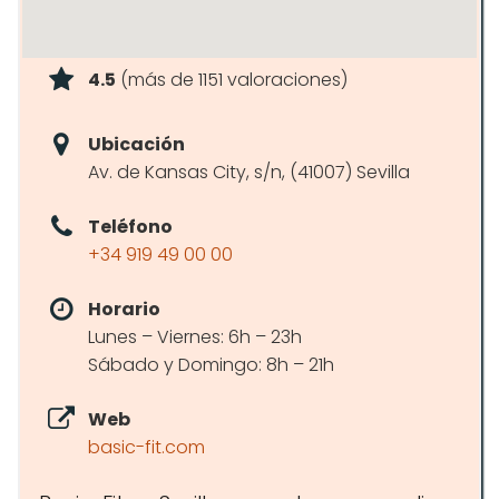
4.5
(más de 1151 valoraciones)
Ubicación
Av. de Kansas City, s/n, (41007) Sevilla
Teléfono
+34 919 49 00 00
Horario
Lunes – Viernes: 6h – 23h
Sábado y Domingo: 8h – 21h
Web
basic-fit.com