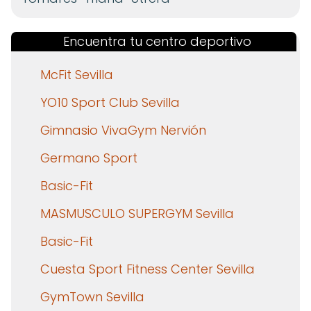
Encuentra tu centro deportivo
McFit Sevilla
YO10 Sport Club Sevilla
Gimnasio VivaGym Nervión
Germano Sport
Basic-Fit
MASMUSCULO SUPERGYM Sevilla
Basic-Fit
Cuesta Sport Fitness Center Sevilla
GymTown Sevilla