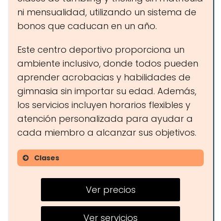
ni mensualidad, utilizando un sistema de
bonos que caducan en un año.
Este centro deportivo proporciona un
ambiente inclusivo, donde todos pueden
aprender acrobacias y habilidades de
gimnasia sin importar su edad. Además,
los servicios incluyen horarios flexibles y
atención personalizada para ayudar a
cada miembro a alcanzar sus objetivos.
Clases
Familia & yo (10m – 24m)
Ver precios
Peque gimnasia (3 – 4 años)
Junior Tumbling (5 – 10 años)
Ver servicios