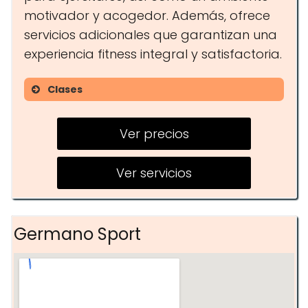
motivador y acogedor. Además, ofrece
servicios adicionales que garantizan una
experiencia fitness integral y satisfactoria.
Clases
Clases de alta intensidad (HIIT)
Ver precios
Cycling
Zonas de entrenamiento
Ver servicios
personalizadas
Germano Sport