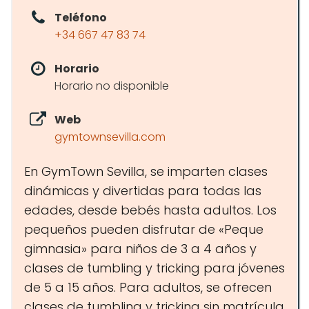
Teléfono
+34 667 47 83 74
Horario
Horario no disponible
Web
gymtownsevilla.com
En GymTown Sevilla, se imparten clases
dinámicas y divertidas para todas las
edades, desde bebés hasta adultos. Los
pequeños pueden disfrutar de «Peque
gimnasia» para niños de 3 a 4 años y
clases de tumbling y tricking para jóvenes
de 5 a 15 años. Para adultos, se ofrecen
clases de tumbling y tricking sin matrícula