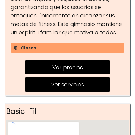
garantizando que los usuarios se
enfoquen únicamente en alcanzar sus
metas de fitness. Este gimnasio mantiene
un espíritu familiar que motiva a todos.
Clases
Clases de fitness grupal
Ver precios
Entrenamiento personal
Sesiones de motivación
Ver servicios
Basic-Fit