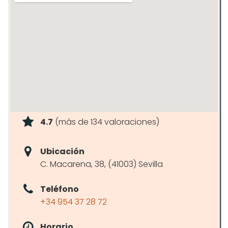
4.7
(más de 134 valoraciones)
Ubicación
C. Macarena, 38, (41003) Sevilla
Teléfono
+34 954 37 28 72
Horario