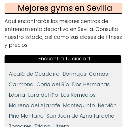
Mejores gyms en Sevilla
Aquí encontrarás los mejores centros de
entrenamiento deportivo en Sevilla. Consulta
nuestro listado, así como sus clases de fitness
y precios:
Encuentra tu ciudad
Alcalá de Guadaíra
Bormujos
Camas
Carmona
Coria del Río
Dos Hermanas
Lebrija
Lora del Río
Los Remedios
Mairena del Aljarafe
Montequinto
Nervión
Pino Montano
San Juan de Aznalfarache
Tomares
Triana
Utrera