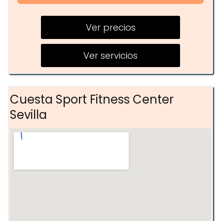
BodyPump
Ver precios
Pilates
Zumba
Ver servicios
Entrenamiento personal
Fisioterapia
Cuesta Sport Fitness Center
Ciclismo virtual
Sevilla
Zonas de cardio y fuerza