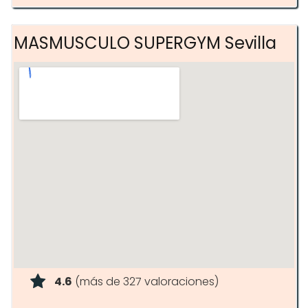
Fisioterapia
MASMUSCULO SUPERGYM Sevilla
Yanga Sportswater ilimitada
Sillones de masaje
4.6
(más de 327 valoraciones)