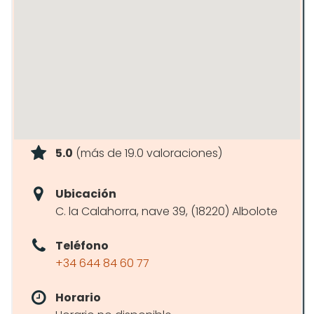
5.0
(más de 19.0 valoraciones)
Ubicación
C. la Calahorra, nave 39, (18220) Albolote
Teléfono
+34 644 84 60 77
Horario