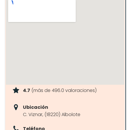
4.7
(más de 496.0 valoraciones)
Ubicación
C. Viznar, (18220) Albolote
Teléfono