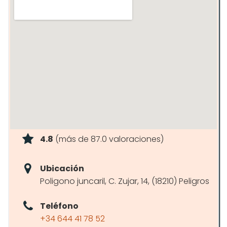
4.8
(más de 87.0 valoraciones)
Ubicación
Poligono juncaril, C. Zujar, 14, (18210) Peligros
Teléfono
+34 644 41 78 52