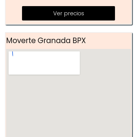
Entrenamiento de fuerza
Ver precios
Cross
Posing
Moverte Granada BPX