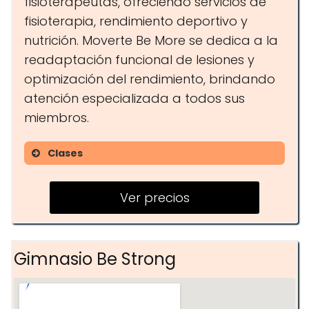
fisioterapeutas, ofreciendo servicios de
fisioterapia, rendimiento deportivo y
nutrición. Moverte Be More se dedica a la
readaptación funcional de lesiones y
optimización del rendimiento, brindando
atención especializada a todos sus
miembros.
Clases
Clases de Cross
Ver precios
Circuitos de entrenamiento
Entrenamiento personal
Gimnasio Be Strong