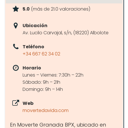
5.0
(más de 21.0 valoraciones)
Ubicación
Av. Lucilo Carvajal, s/n, (18220) Albolote
Teléfono
+34 667 62 34 02
Horario
Lunes – Viernes: 7:30h – 22h
Sábado: 9h – 21h
Domingo: 9h – 14h
Web
movertedavida.com
En Moverte Granada BPX, ubicado en