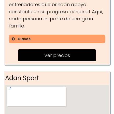
entrenadores que brindan apoyo
constante en su progreso personal. Aquí,
cada persona es parte de una gran
familia.
Clases
Entrenamiento Personal
Ver precios
Cross Salud
Circuit Training
Clases de Fuerza
Adan Sport
Área de Relax