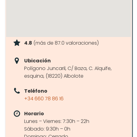
4.8
(más de 87.0 valoraciones)
Ubicación
Polígono Juncaril, C/ Baza, C. Alquife,
esquina, (18220) Albolote
Teléfono
+34 660 78 86 16
Horario
Lunes – Viernes: 7:30h – 22h
Sábado: 9:30h – 0h
Domingo: Cerrado