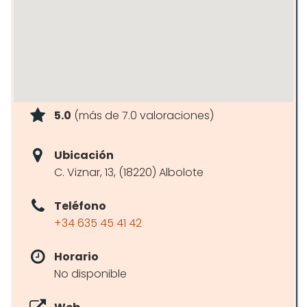
5.0
(más de 7.0 valoraciones)
Ubicación
C. Viznar, 13, (18220) Albolote
Teléfono
+34 635 45 41 42
Horario
No disponible