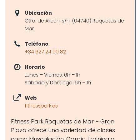
Ubicación
Ctra. de Alicun, s/n, (04740) Roquetas de
Mar
Teléfono
+34 627 24 00 82
Horario
Lunes – Viernes: 6h – 1h
Sábado y Domingo: 6h – 1h
Web
fitnesspark.es
Fitness Park Roquetas de Mar – Gran
Plaza ofrece una variedad de clases
como Musculación, Cardio Training y