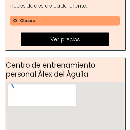
necesidades de cada cliente.
Clases
Entrenamiento funcional
Ver precios
Clases personalizadas
Sesiones en grupo de hasta 6
personas
Centro de entrenamiento
personal Álex del Águila