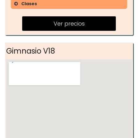
Clases
Musculación
Ver precios
Cardio Training
Cross Training
Gimnasio V18