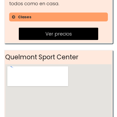
todos como en casa.
Clases
Entrenamiento personal
Ver precios
Clases grupales
Powerlifting
Quelmont Sport Center