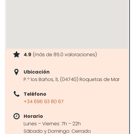
4.9
(más de 85.0 valoraciones)
Ubicación
P.º los Baños, 11, (04740) Roquetas de Mar
Teléfono
+34 696 93 80 67
Horario
Lunes – Viernes: 7h – 22h
Sábado y Domingo: Cerrado