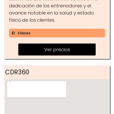
dedicación de los entrenadores y el
avance notable en la salud y estado
físico de los clientes.
Clases
Entrenamiento Personal
Ver precios
Entrenamiento en Pareja
Entrenamiento en Grupos
Reducidos
CDR360
Entrenamiento a Distancia