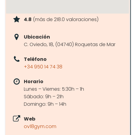
4.8
(más de 218.0 valoraciones)
Ubicación
C. Oviedo, 18, (04740) Roquetas de Mar
Teléfono
+34 950 14 74 38
Horario
Lunes – Viernes: 5:30h – 1h
Sábado: 9h – 21h
Domingo: 9h – 14h
Web
ov18gym.com